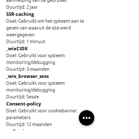
aanmelding van de gebruiker
Duurtijd: 2 jaar
SSR-caching
Doel: Gebruikt om het systeem aan te
geven van waaruit de site werd
weergegeven
Duurtijd: 1 minuut
_wixCIDX
Doel: Gebruikt voor systeem
monitoring/debugging
Duurtijd: 3 maanden
_wix_browser_sess
Doel: Gebruikt voor systeem
monitoring/debugging
Duurtijd: Sessie
Consent-policy
Doel: Gebruikt voor cookiebanner
parameters
Duurtijd: 12 maanden
smSession
Doel: Gebruikt om ingelogde site-leden